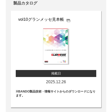
製品カタログ
vol10
グランメッセ見本帳
掲載日
2025.12.26
※BANDO製品技術・情報サイトからのダウンロードになり
ます。