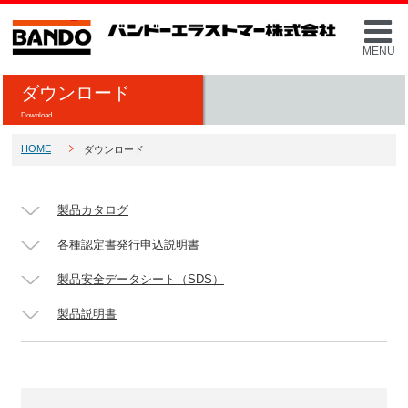
MENU
ダウンロード
Download
HOME
ダウンロード
製品カタログ
各種認定書発行申込説明書
製品安全
データシート（SDS）
製品説明書