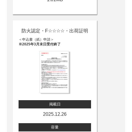
防火認定・F☆☆☆☆・出荷証明
＜申込書（紙）申請＞
※2025年3月末日受付終了
掲載日
2025.12.26
容量