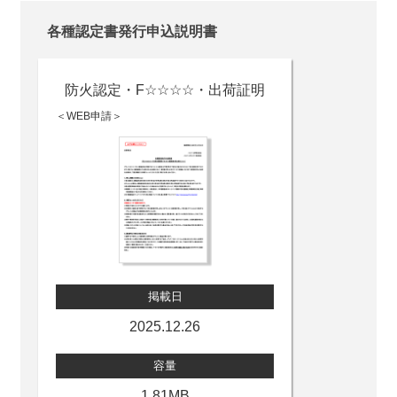
各種認定書発行申込説明書
防火認定・F☆☆☆☆・出荷証明
＜WEB申請＞
掲載日
2025.12.26
容量
1.81MB